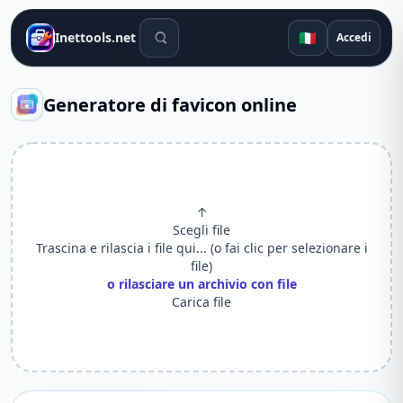
Strumenti di ricerca
🇮🇹
Inettools.net
Accedi
Generatore di favicon online
↑
Scegli file
Trascina e rilascia i file qui... (o fai clic per selezionare i
file)
o rilasciare un archivio con file
Carica file