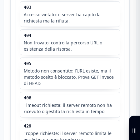
403
Accesso vietato: il server ha capito la
richiesta ma la rifiuta.
404
Non trovato: controlla percorso URL o
esistenza della risorsa.
405
Metodo non consentito: l’URL esiste, ma il
metodo scelto è bloccato. Prova GET invece
di HEAD.
408
Timeout richiesta: il server remoto non ha
ricevuto o gestito la richiesta in tempo.
429
Troppe richieste: il server remoto limita le
verifiche da questo indirizzo.