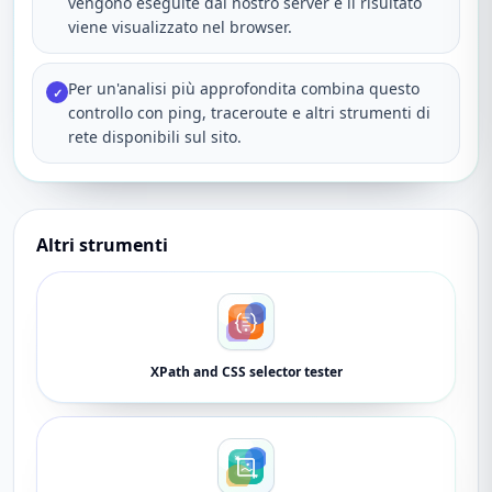
vengono eseguite dal nostro server e il risultato
viene visualizzato nel browser.
Per un'analisi più approfondita combina questo
✓
controllo con ping, traceroute e altri strumenti di
rete disponibili sul sito.
Altri strumenti
XPath and CSS selector tester