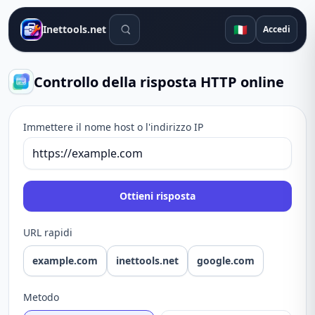
Strumenti di ricerca
🇮🇹
Inettools.net
Accedi
Controllo della risposta HTTP online
Immettere il nome host o l'indirizzo IP
Ottieni risposta
URL rapidi
example.com
inettools.net
google.com
Metodo