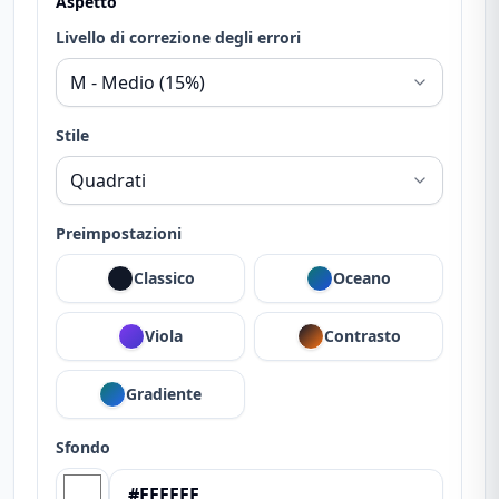
Aspetto
Livello di correzione degli errori
Stile
Preimpostazioni
Classico
Oceano
Viola
Contrasto
Gradiente
Sfondo