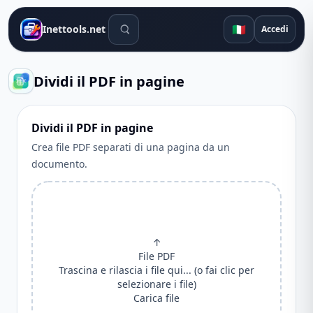
Strumenti di ricerca
🇮🇹
Inettools.net
Accedi
Dividi il PDF in pagine
Dividi il PDF in pagine
Crea file PDF separati di una pagina da un
documento.
↑
File PDF
Trascina e rilascia i file qui... (o fai clic per
selezionare i file)
Carica file