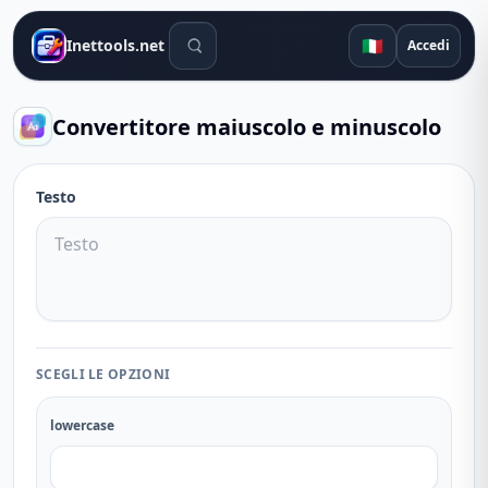
Strumenti di ricerca
🇮🇹
Inettools.net
Accedi
Convertitore maiuscolo e minuscolo
Testo
SCEGLI LE OPZIONI
lowercase