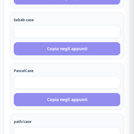
kebab-case
Copia negli appunti
PascalCase
Copia negli appunti
path/case