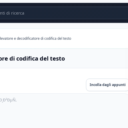
i di ricerca
ilevatore e decodificatore di codifica del testo
re di codifica del testo
Incolla dagli appunti