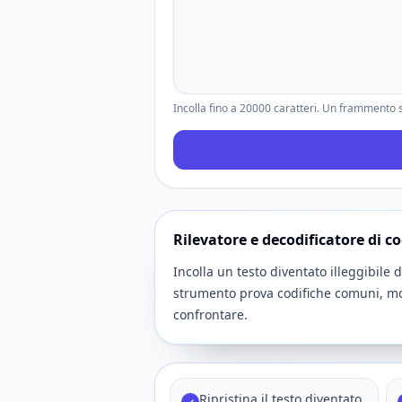
Incolla fino a 20000 caratteri. Un frammento si
Rilevatore e decodificatore di co
Incolla un testo diventato illeggibile 
strumento prova codifiche comuni, mo
confrontare.
Ripristina il testo diventato