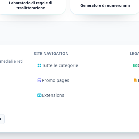
Laboratorio di regole di
Generatore di numeronimi
traslitterazione
SITE NAVIGATION
LEG
mediali e reti
Tutte le categorie
Promo pages
Extensions
u