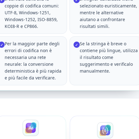
✓
✓
coppie di codifica comuni:
selezionato euristicamente,
UTF-8, Windows-1251,
mentre le alternative
Windows-1252, ISO-8859,
aiutano a confrontare
KOI8-R e CP866.
risultati simili.
Per la maggior parte degli
Se la stringa è breve o
✓
✓
errori di codifica non è
contiene più lingue, utilizza
necessaria una rete
il risultato come
neurale: la conversione
suggerimento e verificalo
deterministica è più rapida
manualmente.
e più facile da verificare.