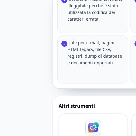
✓
illeggibile perché è stata
utilizzata la codifica dei
caratteri errata.
Utile per e-mail, pagine
✓
HTML legacy, file CSV,
registri, dump di database
e documenti importati.
Altri strumenti